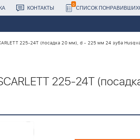
0
КА
КОНТАКТЫ
СПИСОК ПОНРАВИВШИХ
CARLETT 225-24Т (посадка 20 мм), d - 225 мм 24 зуба Husqv
 SCARLETT 225-24Т (посадка