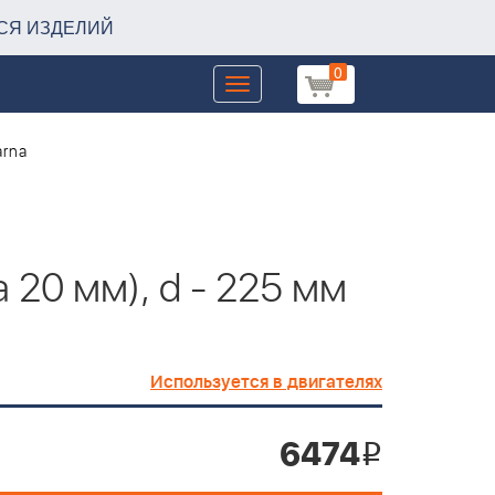
СЯ ИЗДЕЛИЙ
0
Toggle
navigation
arna
 20 мм), d - 225 мм
Используется в двигателях
6474
i