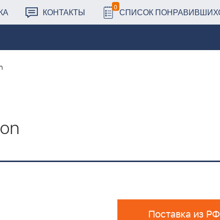
0
КА
КОНТАКТЫ
СПИСОК ПОНРАВИВШИХ
n
ton