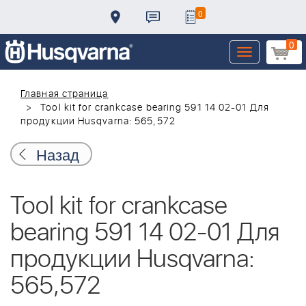
0
0
Toggle
navigation
Главная страница
Tool kit for crankcase bearing 591 14 02-01 Для
продукции Husqvarna: 565,572
Назад
Tool kit for crankcase
bearing 591 14 02-01 Для
продукции Husqvarna:
565,572