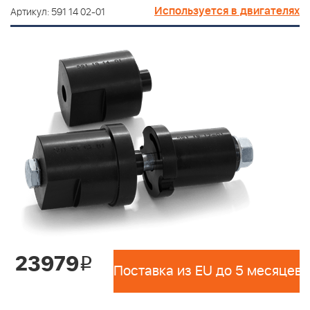
Используется в двигателях
Артикул: 591 14 02-01
23979
i
Поставка из EU до 5 месяцев 