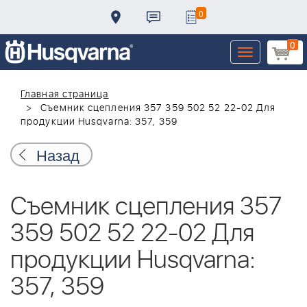
0
0
Toggle
navigation
Главная страница
Съемник сцепления 357 359 502 52 22-02 Для
продукции Husqvarna: 357, 359
Назад
Съемник сцепления 357
359 502 52 22-02 Для
продукции Husqvarna:
357, 359