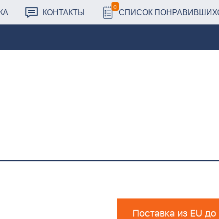
0
КА
КОНТАКТЫ
СПИСОК ПОНРАВИВШИХ
Поставка из EU до