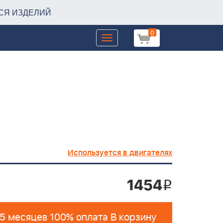
СЯ ИЗДЕЛИЙ
0
Toggle
navigation
Используется в двигателях
1454
i
 5 месяцев 100% оплата В корзину