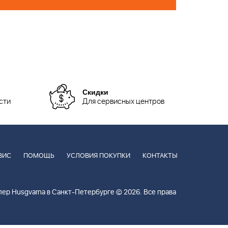
Скидки
сти
Для сервисных центров
ВИС
ПОМОЩЬ
УСЛОВИЯ ПОКУПКИ
КОНТАКТЫ
ер Husgvarna в Санкт-Петербурге © 2026. Все права