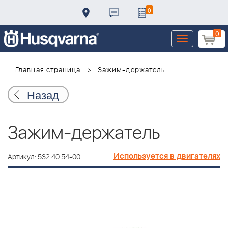
0
0
Toggle
navigation
Главная страница
Зажим-держатель
Назад
Зажим-держатель
Используется в двигателях
Артикул: 532 40 54-00