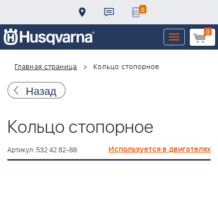
0
0
Toggle
navigation
Главная страница
Кольцо стопорное
Назад
Кольцо стопорное
Используется в двигателях
Артикул: 532 42 82-88