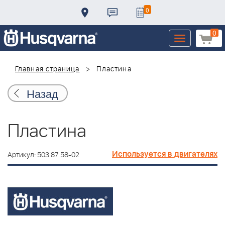
0
0
Toggle
navigation
Главная страница
Пластина
Назад
Пластина
Используется в двигателях
Артикул: 503 87 58-02