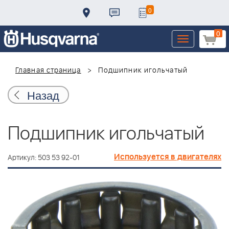
0
0
Toggle
navigation
Главная страница
Подшипник игольчатый
Назад
Подшипник игольчатый
Используется в двигателях
Артикул: 503 53 92-01