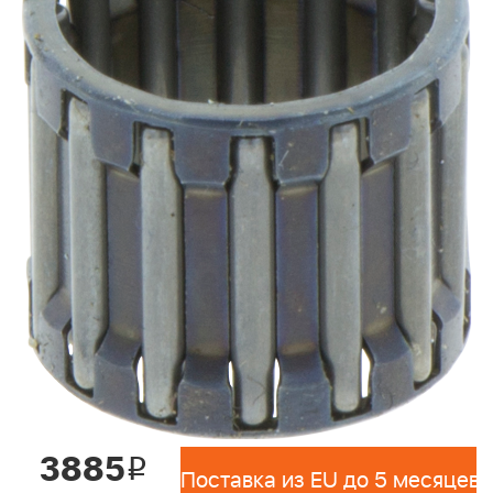
3885
i
Поставка из EU до 5 месяцев 