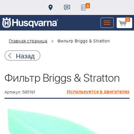
0
0
Toggle
navigation
Главная страница
Фильтр Briggs & Stratton
Назад
Фильтр Briggs & Stratton
Используется в двигателях
Артикул: 595191