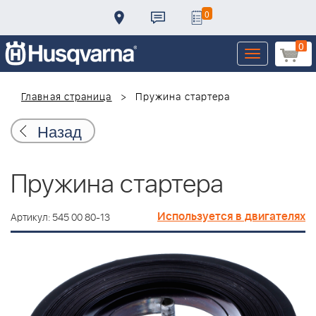
0
0
Toggle
navigation
Главная страница
Пружина стартера
Назад
Пружина стартера
Используется в двигателях
Артикул: 545 00 80-13