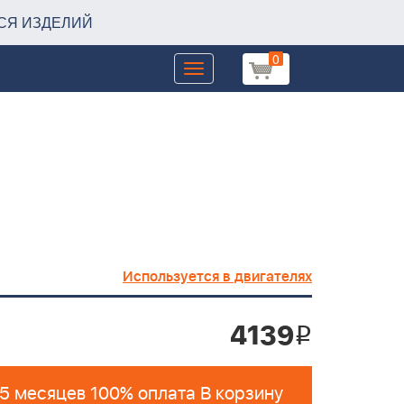
СЯ ИЗДЕЛИЙ
0
Toggle
navigation
Используется в двигателях
4139
i
 5 месяцев 100% оплата В корзину