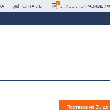
0
КА
КОНТАКТЫ
СПИСОК ПОНРАВИВШИХ
Поставка из EU до