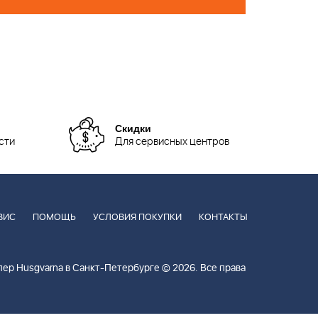
Скидки
сти
Для сервисных центров
ВИС
ПОМОЩЬ
УСЛОВИЯ ПОКУПКИ
КОНТАКТЫ
ер Husgvarna в Санкт-Петербурге © 2026. Все права