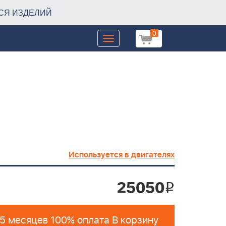
СЯ ИЗДЕЛИЙ
0
Toggle
navigation
Используется в двигателях
25050
i
 5 месяцев 100% оплата В корзину