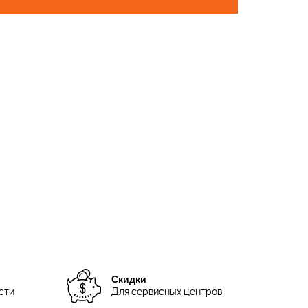
Скидки
сти
Для сервисных центров