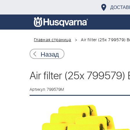
ДОСТАВ
Главная страница
Air filter (25x 799579) B
Назад
Air filter (25x 799579)
Артикул: 799579M