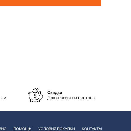
Скидки
сти
Для сервисных центров
ВИС
ПОМОЩЬ
УСЛОВИЯ ПОКУПКИ
КОНТАКТЫ