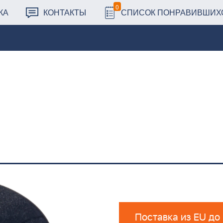
0
КА
КОНТАКТЫ
СПИСОК ПОНРАВИВШИХ
Поставка из EU до