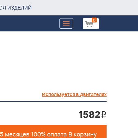
СЯ ИЗДЕЛИЙ
0
Toggle
navigation
Используется в двигателях
1582
i
 5 месяцев 100% оплата В корзину