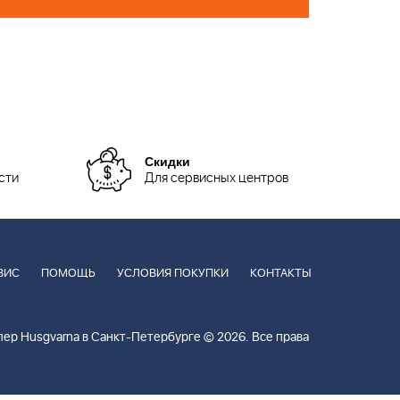
Скидки
сти
Для сервисных центров
ВИС
ПОМОЩЬ
УСЛОВИЯ ПОКУПКИ
КОНТАКТЫ
ер Husgvarna в Санкт-Петербурге © 2026. Все права