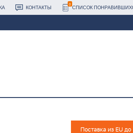
0
КА
КОНТАКТЫ
СПИСОК ПОНРАВИВШИХ
Поставка из EU до