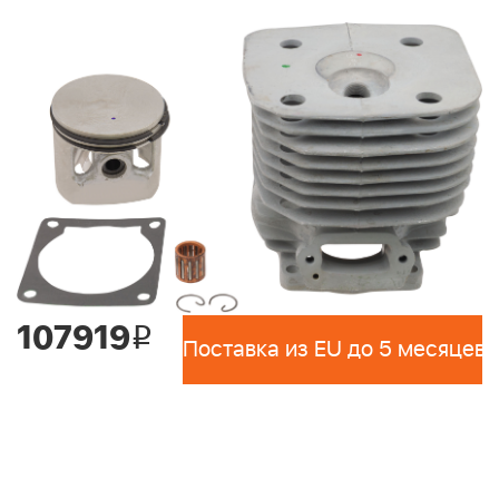
107919
i
Поставка из EU до 5 месяцев 