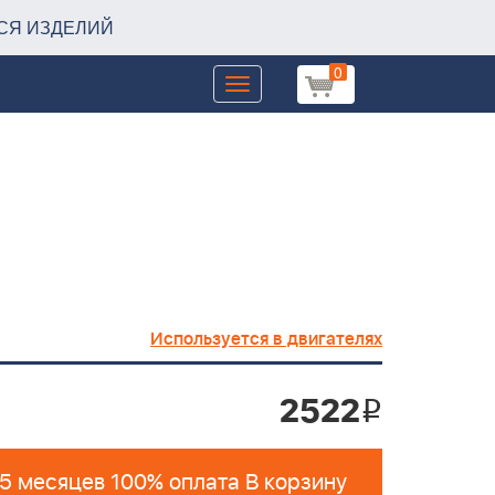
СЯ ИЗДЕЛИЙ
0
Toggle
navigation
Используется в двигателях
2522
i
 5 месяцев 100% оплата В корзину