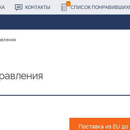
0
КА
КОНТАКТЫ
СПИСОК ПОНРАВИВШИХ
авления
правления
Поставка из EU до