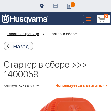
0
0
Toggle
navigation
Главная страница
Стартер в сборе
Назад
Стартер в сборе >>>
1400059
Используется в двигателях
Артикул: 545 00 80-25