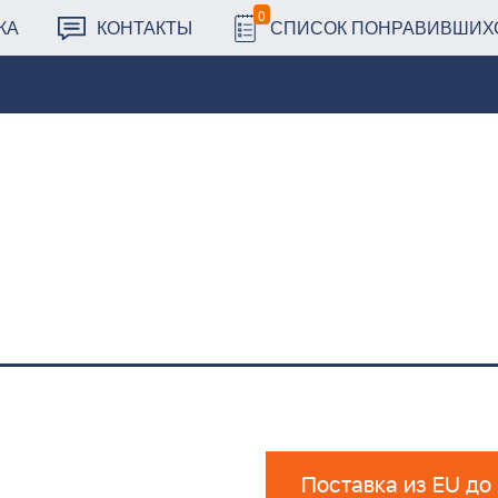
0
КА
КОНТАКТЫ
СПИСОК ПОНРАВИВШИХ
Поставка из EU до