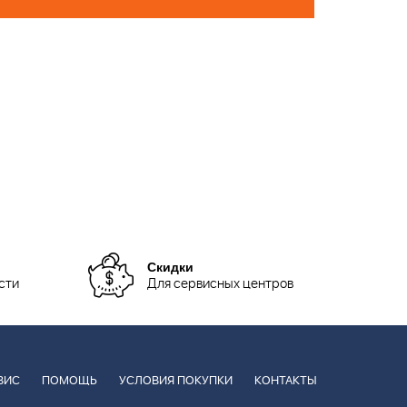
Скидки
сти
Для сервисных центров
ВИС
ПОМОЩЬ
УСЛОВИЯ ПОКУПКИ
КОНТАКТЫ