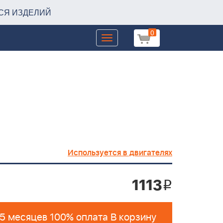
СЯ ИЗДЕЛИЙ
0
Toggle
navigation
Используется в двигателях
1113
i
 5 месяцев 100% оплата В корзину