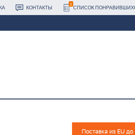
0
КА
КОНТАКТЫ
СПИСОК ПОНРАВИВШИХ
Поставка из EU до