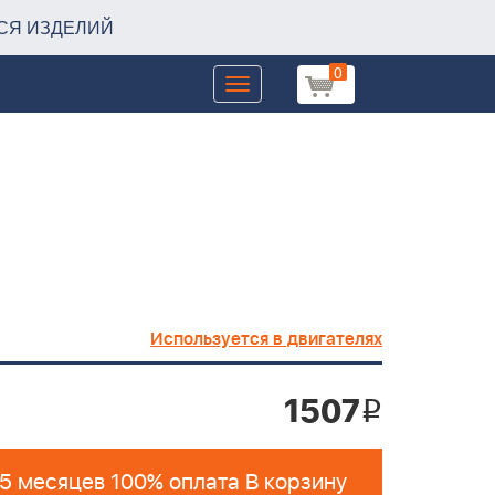
СЯ ИЗДЕЛИЙ
0
Toggle
navigation
Используется в двигателях
1507
i
 5 месяцев 100% оплата В корзину