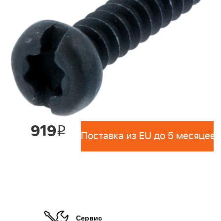
919
i
Поставка из EU до 5 месяцев 
Сервис