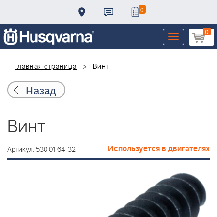
0
0
Toggle
navigation
Главная страница
Винт
Назад
Винт
Используется в двигателях
Артикул: 530 01 64-32