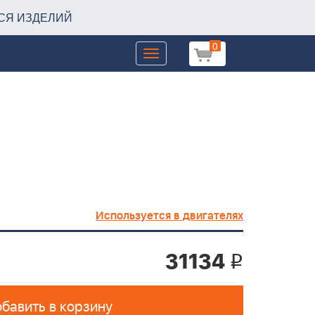
СЯ ИЗДЕЛИЙ
0
Toggle
navigation
Используется в двигателях
31134
i
бавить в корзину