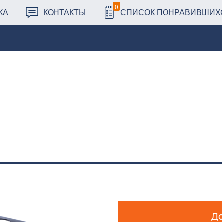
0
КА
КОНТАКТЫ
СПИСОК ПОНРАВИВШИХ
До