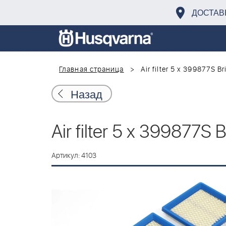
ДОСТАВ
Главная страница
Air filter 5 x 399877S B
Назад
Air filter 5 x 399877S 
Артикул: 4103