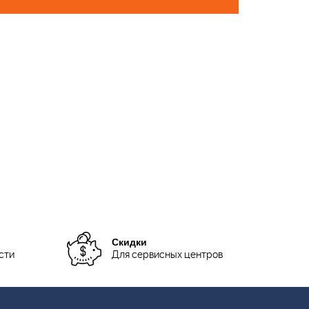
Скидки
сти
Для сервисных центров