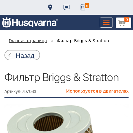
0
0
Toggle
navigation
Главная страница
Фильтр Briggs & Stratton
Назад
Фильтр Briggs & Stratton
Используется в двигателях
Артикул: 797033