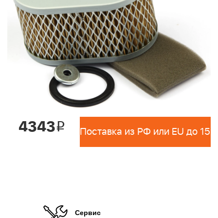
4343
i
Сервис