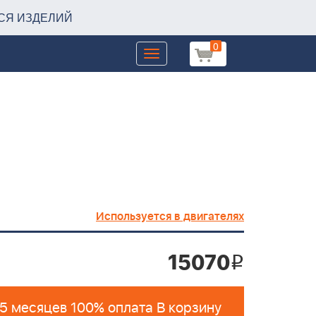
СЯ ИЗДЕЛИЙ
0
Toggle
navigation
Используется в двигателях
15070
i
 5 месяцев 100% оплата В корзину