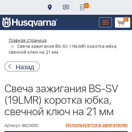
0
0
Toggle
navigation
Главная страница
Свеча зажигания BS-SV (19LMR) коротка юбка,
свечной ключ на 21 мм
Назад
Свеча зажигания BS-SV
(19LMR) коротка юбка,
свечной ключ на 21 мм
Используется в двигателях
Артикул: 992300C