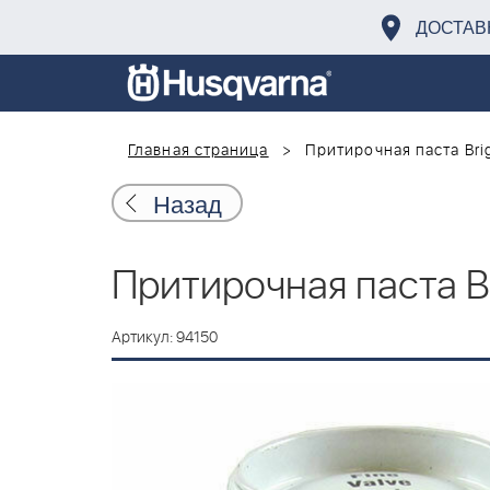
ДОСТАВ
Главная страница
Притирочная паста Brig
Назад
Притирочная паста Br
Артикул: 94150