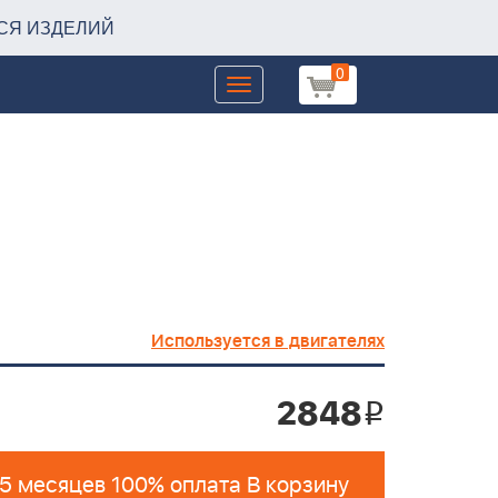
СЯ ИЗДЕЛИЙ
0
Toggle
navigation
Используется в двигателях
2848
i
 5 месяцев 100% оплата В корзину