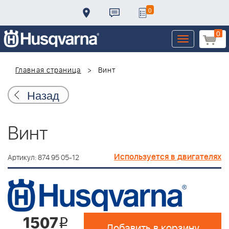
0
0
Toggle
navigation
Главная страница
Винт
Назад
Винт
Используется в двигателях
Артикул: 874 95 05-12
1507
i
Добавить в корзину