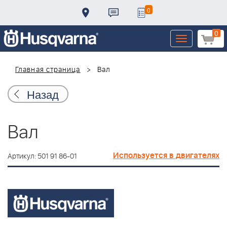
0
0
Toggle
navigation
Главная страница
Вал
Назад
Вал
Используется в двигателях
Артикул: 501 91 86-01