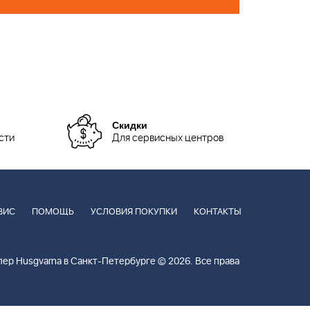
Скидки
сти
Для сервисных центров
ВИС
ПОМОЩЬ
УСЛОВИЯ ПОКУПКИ
КОНТАКТЫ
ер Husgvarna в Санкт-Петербурге © 2026. Все права