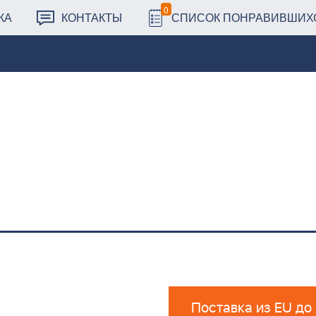
0
КА
КОНТАКТЫ
СПИСОК ПОНРАВИВШИХ
Поставка из EU до