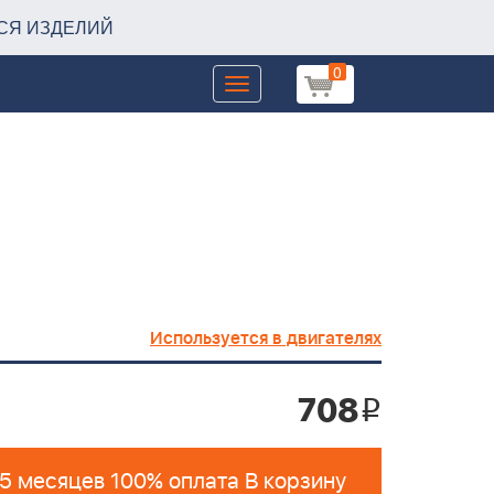
СЯ ИЗДЕЛИЙ
0
Toggle
navigation
Используется в двигателях
708
i
 5 месяцев 100% оплата В корзину