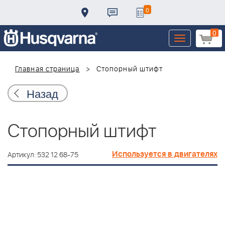
0
0
Toggle
navigation
Главная страница
Стопорный штифт
Назад
Стопорный штифт
Используется в двигателях
Артикул: 532 12 68-75