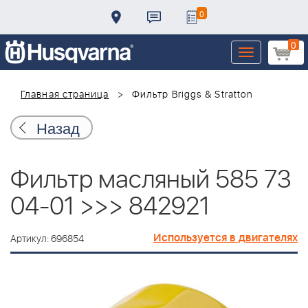
0
0
Toggle
navigation
Главная страница
Фильтр Briggs & Stratton
Назад
Фильтр масляный 585 73
04-01 >>> 842921
Используется в двигателях
Артикул: 696854