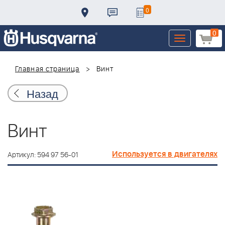
0
0
Toggle
navigation
Главная страница
Винт
Назад
Винт
Используется в двигателях
Артикул: 594 97 56-01