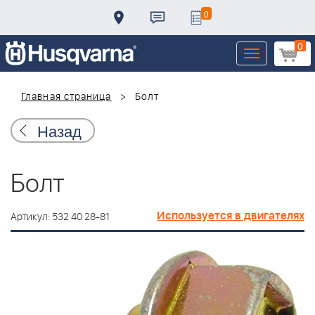
0
0
Toggle
navigation
Главная страница
Болт
Назад
Болт
Используется в двигателях
Артикул: 532 40 28-81