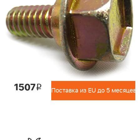
1507
i
Поставка из EU до 5 месяцев 