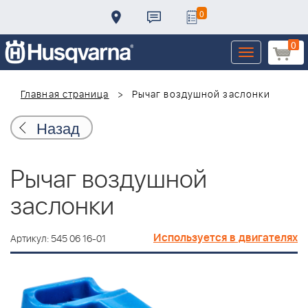
0
0
Toggle
navigation
Главная страница
Рычаг воздушной заслонки
Назад
Рычаг воздушной
заслонки
Используется в двигателях
Артикул: 545 06 16-01