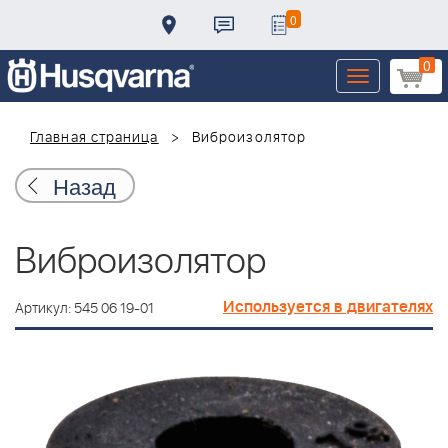
0
0
Toggle
navigation
Главная страница
Виброизолятор
Назад
Виброизолятор
Используется в двигателях
Артикул: 545 06 19-01