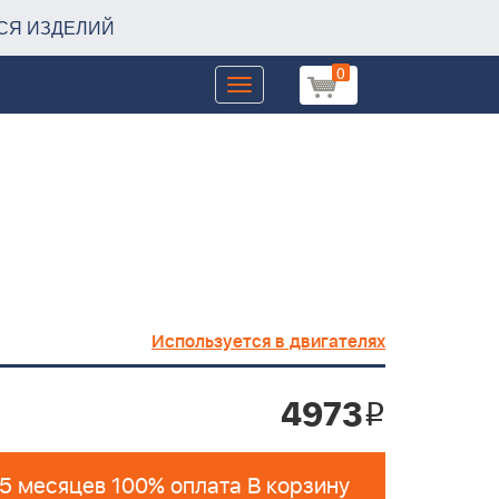
СЯ ИЗДЕЛИЙ
0
Toggle
navigation
Используется в двигателях
4973
i
 5 месяцев 100% оплата В корзину