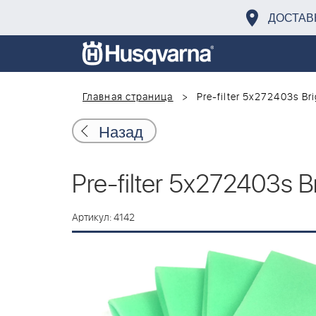
ДОСТАВ
Главная страница
Pre-filter 5x272403s Bri
Назад
Pre-filter 5x272403s B
Артикул: 4142