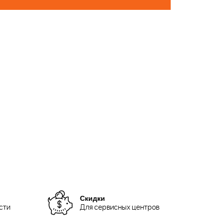
Скидки
сти
Для сервисных центров