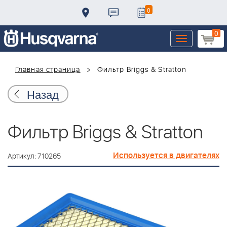
0
0
Toggle
navigation
Главная страница
Фильтр Briggs & Stratton
Назад
Фильтр Briggs & Stratton
Используется в двигателях
Артикул: 710265