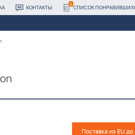
0
КА
КОНТАКТЫ
СПИСОК ПОНРАВИВШИХ
n
ton
Поставка из EU до