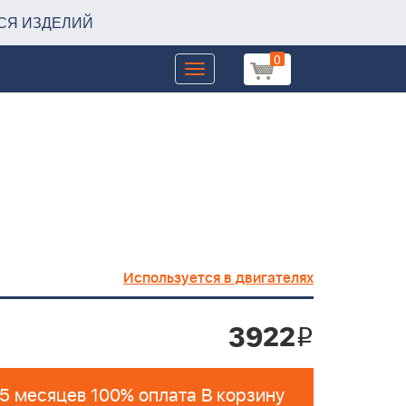
СЯ ИЗДЕЛИЙ
0
Toggle
navigation
Используется в двигателях
3922
i
 5 месяцев 100% оплата В корзину