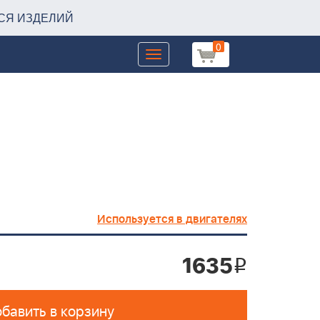
СЯ ИЗДЕЛИЙ
0
Toggle
navigation
Используется в двигателях
1635
i
бавить в корзину