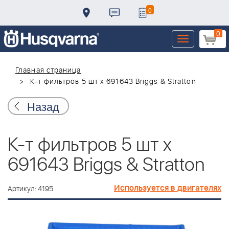
0
0
Toggle
navigation
Главная страница
К-т фильтров 5 шт x 691643 Briggs & Stratton
Назад
К-т фильтров 5 шт x
691643 Briggs & Stratton
Используется в двигателях
Артикул: 4195