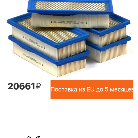
20661
i
Поставка из EU до 5 месяцев 