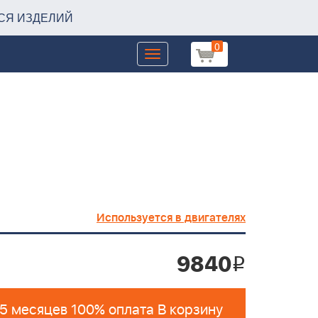
СЯ ИЗДЕЛИЙ
0
Toggle
navigation
Используется в двигателях
9840
i
 5 месяцев 100% оплата В корзину