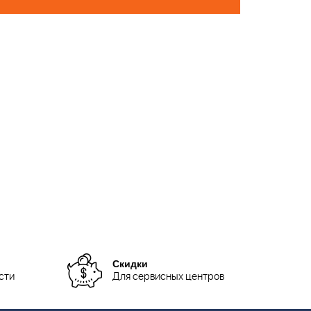
Скидки
сти
Для сервисных центров