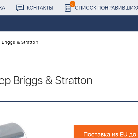
0
КА
КОНТАКТЫ
СПИСОК ПОНРАВИВШИХ
Briggs & Stratton
 Briggs & Stratton
Поставка из EU до