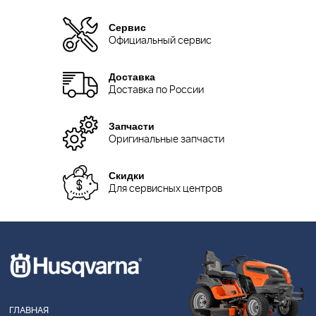
Сервис
Официальный сервис
Доставка
Доставка по России
Запчасти
Оригинальные запчасти
Скидки
Для сервисных центров
ГЛАВНАЯ