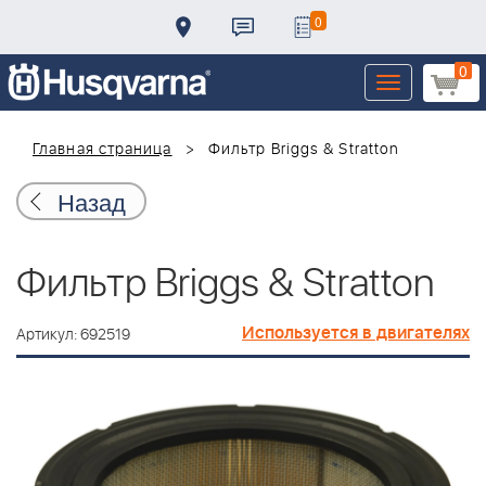
0
0
Toggle
navigation
Главная страница
Фильтр Briggs & Stratton
Назад
Фильтр Briggs & Stratton
Используется в двигателях
Артикул: 692519