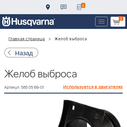
0
0
Toggle
navigation
Главная страница
Желоб выброса
Назад
Желоб выброса
Используется в двигателях
Артикул: 585 05 69-01