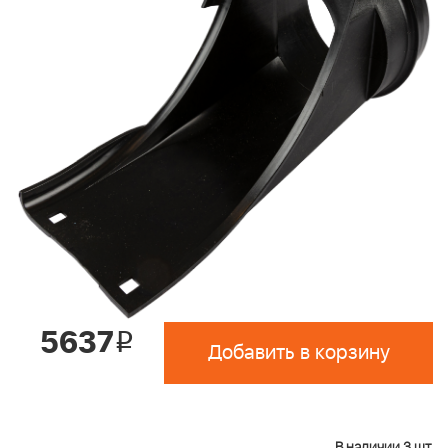
5637
i
Добавить в корзину