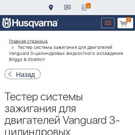
0
0
Toggle
navigation
Главная страница
Тестер системы зажигания для двигателей
Vanguard 3-цилиндровых жидкостного охлаждения
Briggs & Stratton
Назад
Тестер системы
зажигания для
двигателей Vanguard 3-
цилиндровых