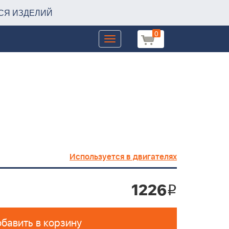
СЯ ИЗДЕЛИЙ
0
Toggle
navigation
Используется в двигателях
1226
i
бавить в корзину