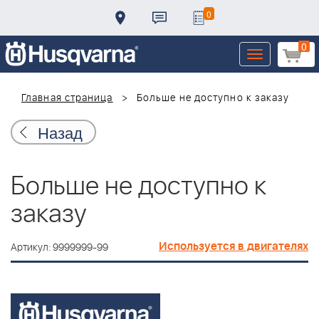
0
0
Toggle
navigation
Главная страница
Больше не доступно к заказу
Назад
Больше не доступно к
заказу
Используется в двигателях
Артикул: 9999999-99