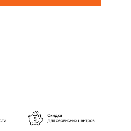
Скидки
сти
Для сервисных центров