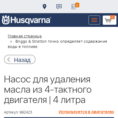
0
0
Toggle
navigation
Главная страница
Briggs & Stratton точно определяет содержание
воды в топливе.
Назад
Насос для удаления
масла из 4-тактного
двигателя | 4 литра
Используется в двигателях
Артикул: 992423